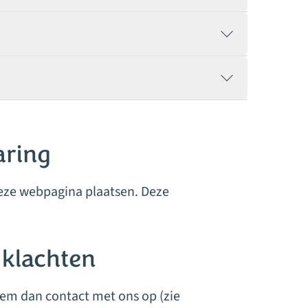
aring
deze webpagina plaatsen. Deze
 klachten
eem dan contact met ons op (zie