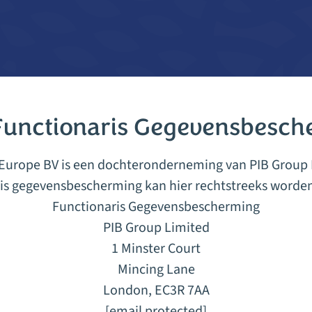
Vraag een offerte aan
Functionaris Gegevensbesch
Europe BV is een dochteronderneming van PIB Group
is gegevensbescherming kan hier rechtstreeks worde
Functionaris Gegevensbescherming
PIB Group Limited
1 Minster Court
Mincing Lane
London, EC3R 7AA
[email protected]