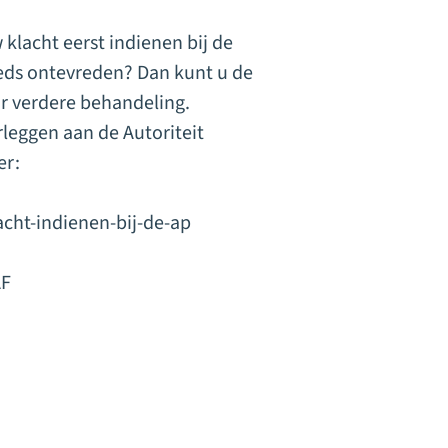
klacht eerst indienen bij de
eeds ontevreden? Dan kunt u de
r verdere behandeling.
leggen aan de Autoriteit
er:
acht-indienen-bij-de-ap
AF