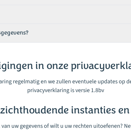
sgegevens?
igingen in onze privacyverkl
aring regelmatig en we zullen eventuele updates op 
privacyverklaring is versie 1.8bv
zichthoudende instanties en
k van uw gegevens of wilt u uw rechten uitoefenen? N