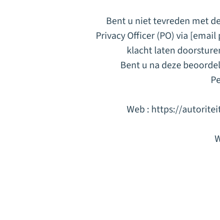
Bent u niet tevreden met de
Privacy Officer (PO) via
[email 
klacht laten doorstur
Bent u na deze beoordel
Pe
Web :
https://autorite
W